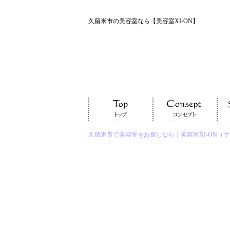
久留米市の美容室なら【美容室XI-ON】
久留米市で美容室をお探しなら｜美容室XI-ON（