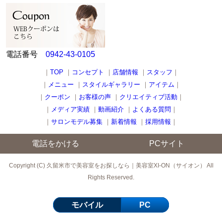
電話番号
0942-43-0105
｜
TOP
｜
コンセプト
｜
店舗情報
｜
スタッフ
｜
｜
メニュー
｜
スタイルギャラリー
｜
アイテム
｜
｜
クーポン
｜
お客様の声
｜
クリエイティブ活動
｜
｜
メディア実績
｜
動画紹介
｜
よくある質問
｜
｜
サロンモデル募集
｜
新着情報
｜
採用情報
｜
電話をかける
PCサイト
Copyright (C) 久留米市で美容室をお探しなら｜美容室XI-ON（サイオン） All
Rights Reserved.
モバイル
PC