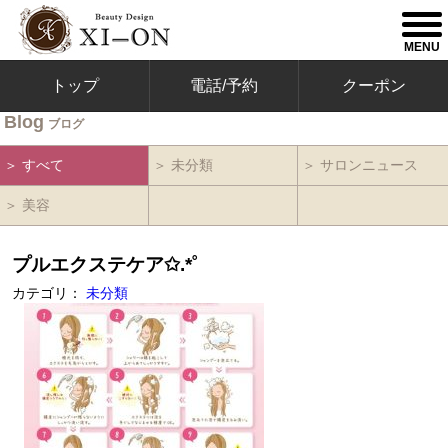
togg
men
MENU
トップ
電話/予約
クーポン
Blog
ブログ
＞ すべて
＞ 未分類
＞ サロンニュース
＞ 美容
プルエクステケア✩.*˚
カテゴリ：
未分類