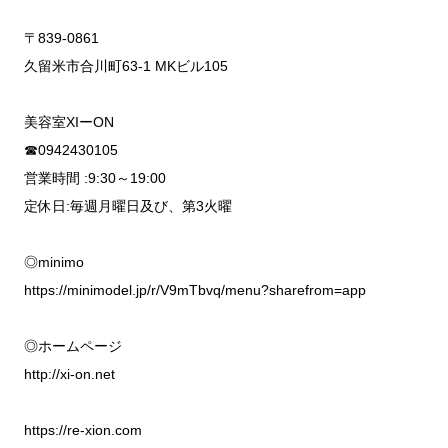
〒839-0861⁡
久留米市合川町63-1 MKビル105⁡
美容室XIーON ⁡
☎︎0942430105⁡
営業時間 :9:30～19:00⁡
定休日:毎週月曜日及び、第3火曜⁡
◎minimo⁡
https://minimodel.jp/r/V9mTbvq/menu?sharefrom=app⁡
◎ホームページ ⁡
http://xi-on.net⁡
https://re-xion.com⁡