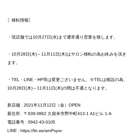
〖移転情報〗⁡
・現店舗では10月27日(水)まで通常通り営業を致します。 ⁡
・10月28日(木)～11月11日(木)はサロン移転の為お休みを頂き
ます。⁡
・TEL・LINE・HP等は変更ございません。※TELは移設の為、
10月28日(木)～11月11日(木)の間は不通となります。⁡
新店舗 : 2021年11月12日（金）OPEN⁡
新住所 : 〒839-0862 久留米市野中町413-1 A1ビル 1-A⁡
電話番号 : 0942-43-0105⁡
LINE : https://lin.ee/amPsyvc⁡