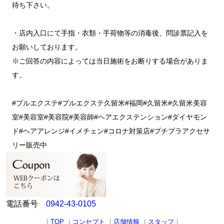
待ち下さい。
・店内入口にて手指・衣類・手荷物等の消毒後、問診票記入を
お願いしております。
※ご回答の内容によっては当日施術をお断りする場合がありま
す。
#プルエクステ#プルエクステ久留米#福岡#久留米#久留米美容
室#美容室#美容院#美容師#ヘアエクステンション#ダイヤモン
ド#ヘアアレンジ#イメチェン#コロナ対策店#プチプラアクセサ
リー販売中
電話番号
0942-43-0105
｜
TOP
｜
コンセプト
｜
店舗情報
｜
スタッフ
｜