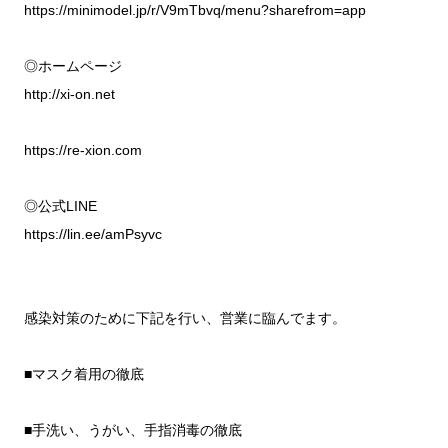
https://minimodel.jp/r/V9mTbvq/menu?sharefrom=app
◎ホームページ
http://xi-on.net
https://re-xion.com
◎公式LINE
https://lin.ee/amPsyvc
感染対策のために下記を行い、営業に臨んでます。
■マスク着用の徹底
■手洗い、うがい、手指消毒の徹底