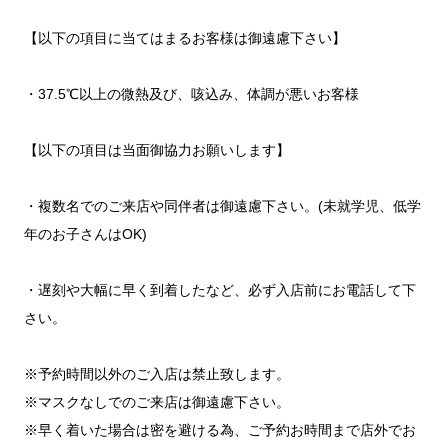
【以下の項目に当てはまるお客様は御遠慮下さい】
・37.5℃以上の微熱及び、咳込み、体調が悪いお客様
【以下の項目は当面御協力お願いします】
・複数名でのご来店や同伴者は御遠慮下さい。(未就学児、低学
年のお子さんはOK)
・遅刻や大幅に早く到着したなど、必ず入店前にお電話して下
さい。
※予約時間以外のご入店は禁止致します。
※マスクなしでのご来店は御遠慮下さい。
※早く着いた場合は密を避ける為、ご予約お時間まで店外でお