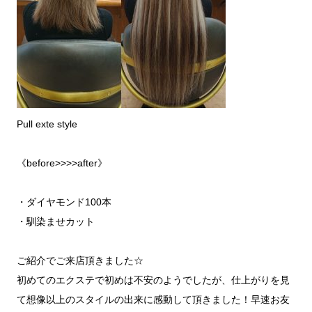
Pull exte style
《before>>>>after》
・ダイヤモンド100本
・馴染ませカット
ご紹介でご来店頂きました☆
初めてのエクステで初めは不安のようでしたが、仕上がりを見
て想像以上のスタイルの出来に感動して頂きました！早速お友