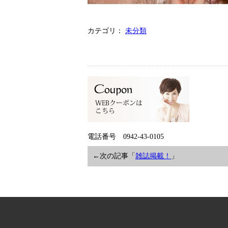
カテゴリ：
未分類
電話番号 0942-43-0105
←次の記事「
雑誌掲載！
」