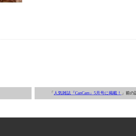
「
人気雑誌『CanCam』5月号に掲載！
」前の