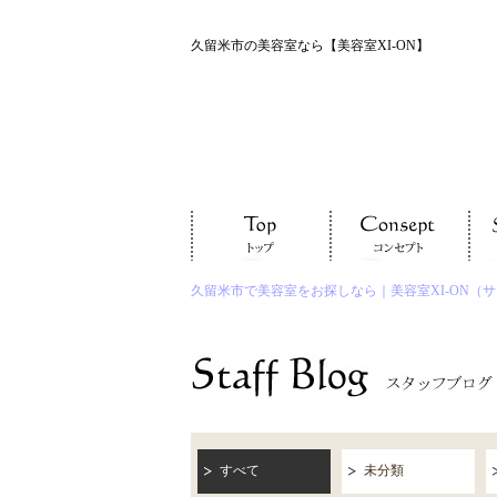
久留米市の美容室なら【美容室XI-ON】
久留米市で美容室をお探しなら｜美容室XI-ON（
すべて
未分類