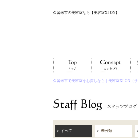
久留米市の美容室なら【美容室XI-ON】
久留米市で美容室をお探しなら｜美容室XI-ON（
すべて
未分類