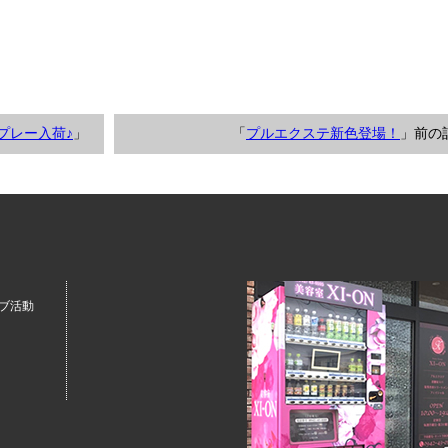
プレー入荷♪
」
「
プルエクステ新色登場！
」前の
ブ活動