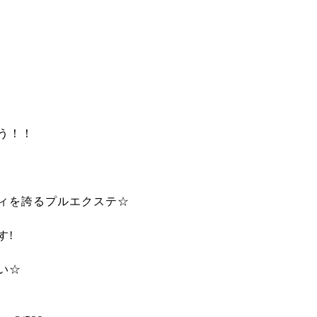
う！！
ィを誇るプルエクステ☆
す!
い☆