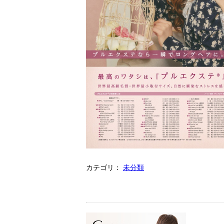
カテゴリ：
未分類