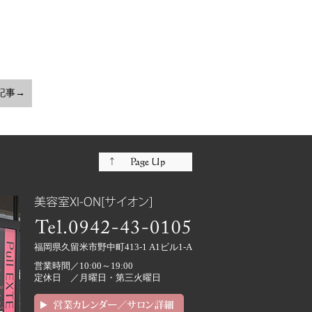
記事→
福岡県久留米市野中町413-1 A1ビル1-A
営業時間／10:00～19:00
定休日 ／月曜日・第三火曜日