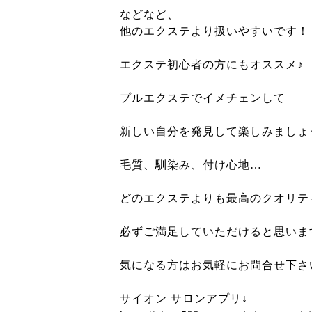
などなど、
他のエクステより扱いやすいです！
エクステ初心者の方にもオススメ♪
プルエクステでイメチェンして
新しい自分を発見して楽しみましょ
毛質、馴染み、付け心地…
どのエクステよりも最高のクオリテ
必ずご満足していただけると思いま
気になる方はお気軽にお問合せ下さ
サイオン サロンアプリ↓