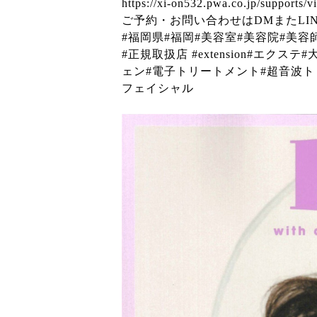
https://xi-on532.pwa.co.jp/supports/
ご予約・お問い合わせはDMまたLINE
#福岡県#福岡#美容室#美容院#美容師#久
#正規取扱店 #extension#エクス
ェン#電子トリートメント#超音波ト
フェイシャル