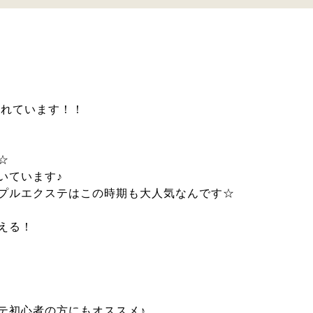
されています！！
☆
いています♪
プルエクステはこの時期も大人気なんです☆
える！
テ初心者の方にもオススメ♪