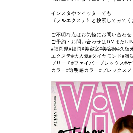
インスタやツイッターでも
《プルエクステ》と検索してみてく
ご不明な点はお気軽にお問い合わせ
ご予約・お問い合わせはDMまたLINE
#福岡県#福岡#美容室#美容師#久
エクステ#大人気#ダイヤモンド#雑誌
ブリーチ#ファイバープレックス#ケ
カラー#透明感カラー#プレックスメント