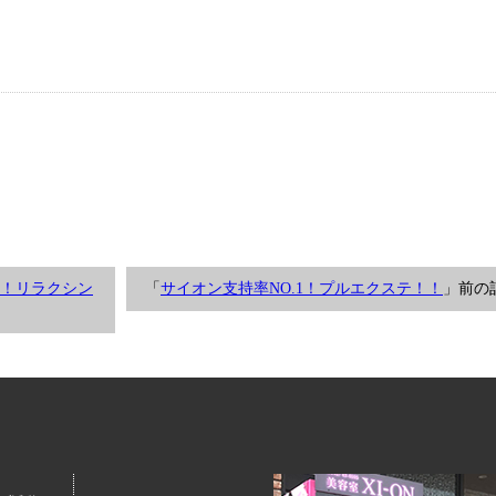
！リラクシン
「
サイオン支持率NO.1！プルエクステ！！
」前の