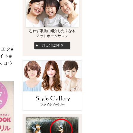
思わず家族に紹介したくなる
アットホームサロン
エク#
イト#
スロウ