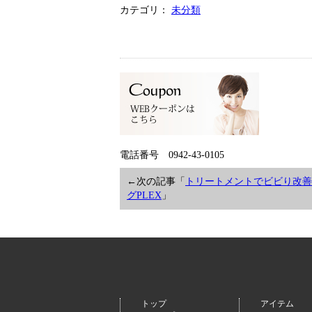
カテゴリ：
未分類
電話番号 0942-43-0105
←次の記事「
トリートメントでビビり改善
グPLEX
」
トップ
アイテム