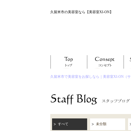
久留米市の美容室なら【美容室XI-ON】
久留米市で美容室をお探しなら｜美容室XI-ON（
すべて
未分類