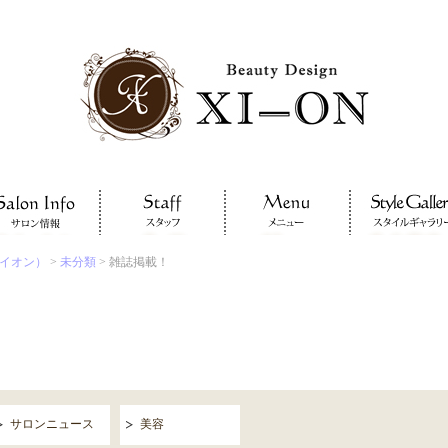
サイオン）
>
未分類
> 雑誌掲載！
サロンニュース
美容