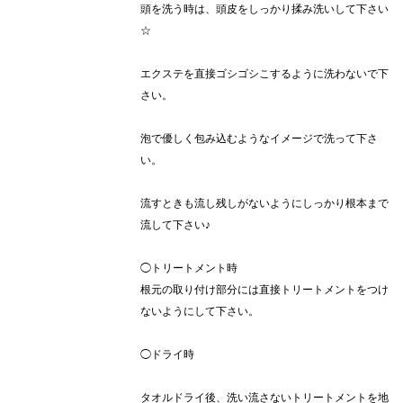
頭を洗う時は、頭皮をしっかり揉み洗いして下さい
☆
エクステを直接ゴシゴシこするように洗わないで下
さい。
泡で優しく包み込むようなイメージで洗って下さ
い。
流すときも流し残しがないようにしっかり根本まで
流して下さい♪
◯トリートメント時
根元の取り付け部分には直接トリートメントをつけ
ないようにして下さい。
◯ドライ時
タオルドライ後、洗い流さないトリートメントを地