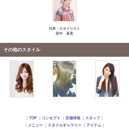
代表・スタイリスト
田中 直美
その他のスタイル
｜
TOP
｜
コンセプト
｜
店舗情報
｜
スタッフ
｜
｜
メニュー
｜
スタイルギャラリー
｜
アイテム
｜