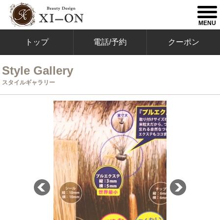
togg
men
MENU
トップ
電話/予約
クーポン
Style Gallery
スタイルギャラリー