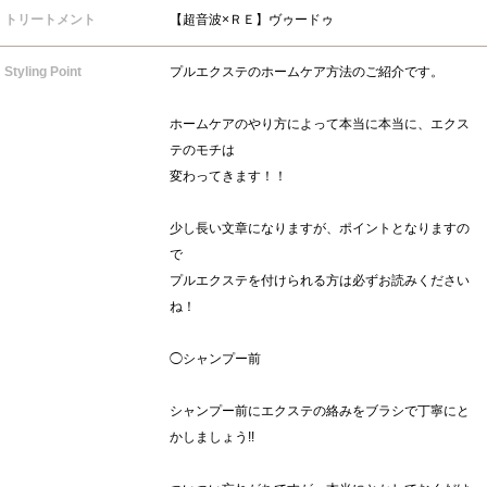
トリートメント
【超音波×ＲＥ】ヴゥードゥ
Styling Point
プルエクステのホームケア方法のご紹介です。
ホームケアのやり方によって本当に本当に、エクス
テのモチは
変わってきます！！
少し長い文章になりますが、ポイントとなりますの
で
プルエクステを付けられる方は必ずお読みください
ね！
◯シャンプー前
シャンプー前にエクステの絡みをブラシで丁寧にと
かしましょう!!