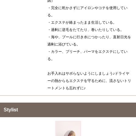
因）
・完全に乾かさずにアイロンやコテを使用してい
る。
・エクステが絡まったまま生活している。
・過剰に逆毛をたてたり、巻いたりしている。
・海や、プールに行き水につかったり、直射日光を
過剰に浴びている。
・カラー、ブリーチ、パーマをエクステにしてい
る。
お手入れはサボらないようにしましょう♪ドライヤ
ーの熱からもエクステを守るために、流さないトリ
ートメントも忘れずに♪
Stylist