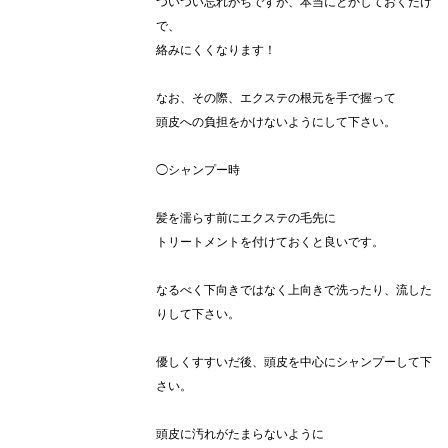
ついつい忘れがちですが、本当にとかしておくだけ
で、
絡みにくくなります！
なお、その際、エクステの根元を手で握って
頭皮への負担をかけないようにして下さい。
◯シャンプー時
髪を濡らす前にエクステの毛先に
トリートメントを付けておくと良いです。
なるべく下向きではなく上向きで洗ったり、流した
りして下さい。
優しくすすいだ後、頭皮を中心にシャンプーして下
さい。
頭皮に汚れがたまらないように