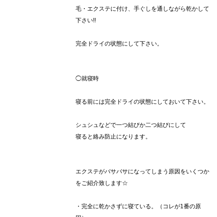
毛・エクステに付け、手ぐしを通しながら乾かして
下さい!!
完全ドライの状態にして下さい。
◯就寝時
寝る前には完全ドライの状態にしておいて下さい。
シュシュなどで一つ結びか二つ結びにして
寝ると絡み防止になります。
エクステがバサバサになってしまう原因をいくつか
をご紹介致します☆
・完全に乾かさずに寝ている。（コレが1番の原