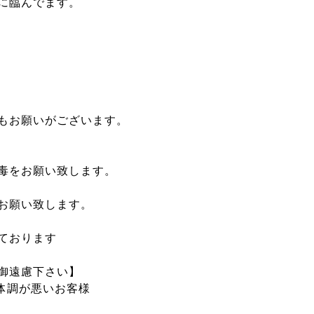
に臨んでます。
お願いがございます。
毒をお願い致します。
をお願い致します。
ております
御遠慮下さい】
、体調が悪いお客様