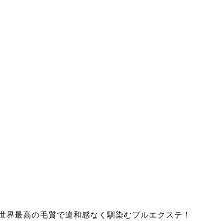
世界最高の毛質で違和感なく馴染むプルエクステ！