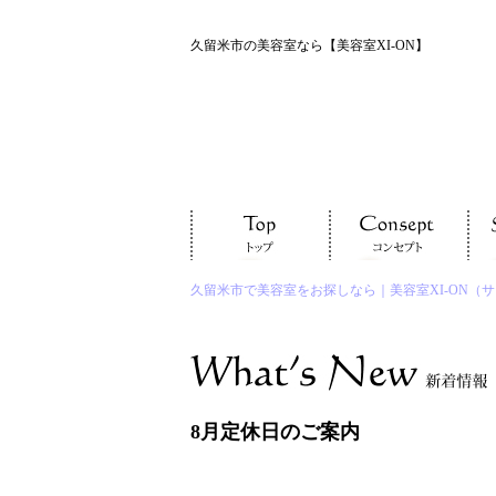
久留米市の美容室なら【美容室XI-ON】
久留米市で美容室をお探しなら｜美容室XI-ON（
8月定休日のご案内