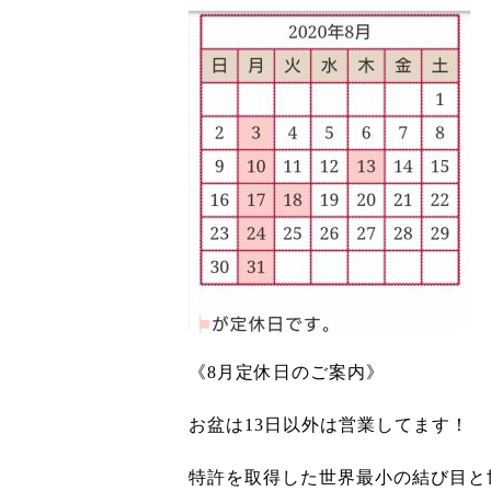
《8月定休日のご案内》
お盆は13日以外は営業してます！
特許を取得した世界最小の結び目と