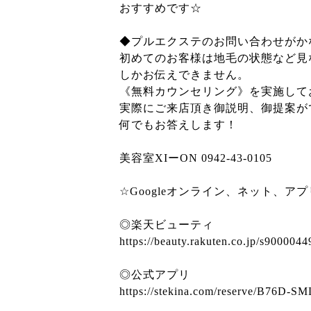
おすすめです☆
◆プルエクステのお問い合わせがか
初めてのお客様は地毛の状態など見
しかお伝えできません。
《無料カウンセリング》を実施して
実際にご来店頂き御説明、御提案が
何でもお答えします！
美容室XIーON 0942-43-0105
☆Googleオンライン、ネット、ア
◎楽天ビューティ
https://beauty.rakuten.co.jp/s9000044
◎公式アプリ
https://stekina.com/reserve/B76D-S