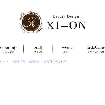
サイオン）
>
新着情報
>
お知らせ
> 8月定休日のご案内