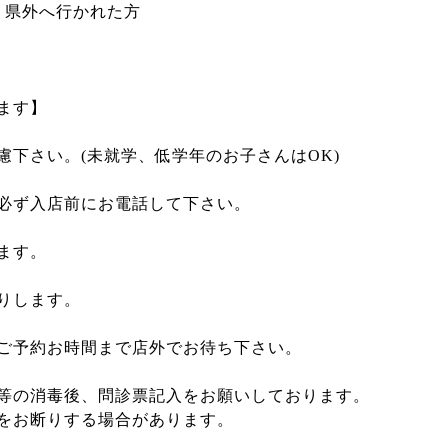
、県外へ行かれた方
ます】
下さい。(未就学、低学年のお子さんはOK)
必ず入店前にお電話して下さい。
ます。
りします。
ご予約お時間まで店外でお待ち下さい。
等の消毒後、問診票記入をお願いしております。
をお断りする場合があります。