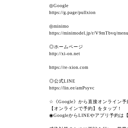
◎Google
https://g.page/pullxion
◎minimo
https://minimodel.jp/r/V9mTbvq/men
◎ホームページ
http://xi-on.net
https://re-xion.com
◎公式LINE
https://lin.ee/amPsyvc
☆《Google》から直接オンライ
【オンラインで予約】をタップ！
◉GoogleからLINEやアプリ予約