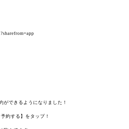
u?sharefrom=app
ン予約ができるようになりました！
は【予約する】をタップ！