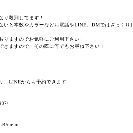
なり殺到してます！
ないと本数やカラーなどお電話やLINE、DMではざっくり
おりますのでお気軽にご利用下さい！
できますので、その際に何でもお尋ね下さい！
プリ、LINEからも予約できます。
987/
MLB/menu