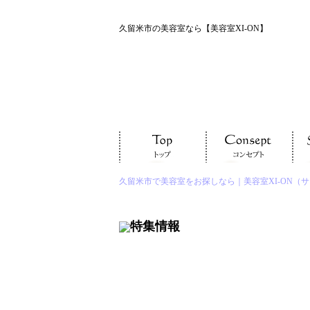
久留米市の美容室なら【美容室XI-ON】
久留米市で美容室をお探しなら｜美容室XI-ON（