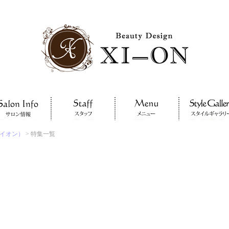
サイオン）
> 特集一覧